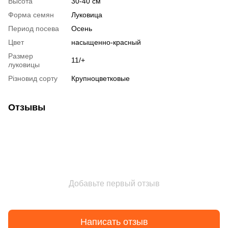
Высота
30-40 см
Форма семян
Луковица
Период посева
Осень
Цвет
насыщенно-красный
Размер
11/+
луковицы
Різновид сорту
Крупноцветковые
Отзывы
Добавьте первый отзыв
Написать отзыв