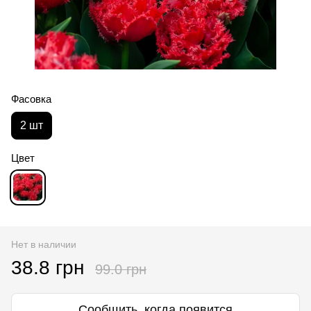
Фасовка
2 шт
Цвет
Нет в наличии
38.8 грн
99.0 грн
Сообщить, когда появится