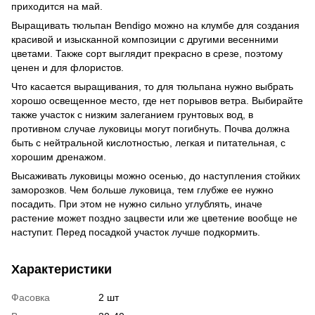
приходится на май.
Выращивать тюльпан Bendigo можно на клумбе для создания
красивой и изысканной композиции с другими весенними
цветами. Также сорт выглядит прекрасно в срезе, поэтому
ценен и для флористов.
Что касается выращивания, то для тюльпана нужно выбрать
хорошо освещенное место, где нет порывов ветра. Выбирайте
также участок с низким залеганием грунтовых вод, в
противном случае луковицы могут погибнуть. Почва должна
быть с нейтральной кислотностью, легкая и питательная, с
хорошим дренажом.
Высаживать луковицы можно осенью, до наступления стойких
заморозков. Чем больше луковица, тем глубже ее нужно
посадить. При этом не нужно сильно углублять, иначе
растение может поздно зацвести или же цветение вообще не
наступит. Перед посадкой участок лучше подкормить.
Характеристики
Фасовка
2 шт