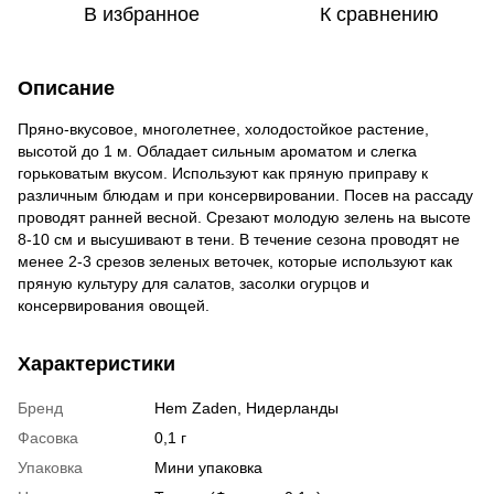
В избранное
К сравнению
Описание
Пряно-вкусовое, многолетнее, холодостойкое растение,
высотой до 1 м. Обладает сильным ароматом и слегка
горьковатым вкусом. Используют как пряную приправу к
различным блюдам и при консервировании. Посев на рассаду
проводят ранней весной. Срезают молодую зелень на высоте
8-10 см и высушивают в тени. В течение сезона проводят не
менее 2-3 срезов зеленых веточек, которые используют как
пряную культуру для салатов, засолки огурцов и
консервирования овощей.
Характеристики
Бренд
Hem Zaden, Нидерланды
Фасовка
0,1 г
Упаковка
Мини упаковка