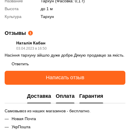
Название
Тархун (Фасовка: 0,1 г)
Высота
до 1 м
Культура
Тархун
Отзывы
1
Наталія Кабан
03.04.2023 в 16:50
Насіння тархуну зійшло дуже добре.Дякую продавцю за якість.
Ответить
Написать отзыв
Доставка
Оплата
Гарантия
Самовывоз из наших магазинов - бесплатно.
Новая Почта
УкрПошта