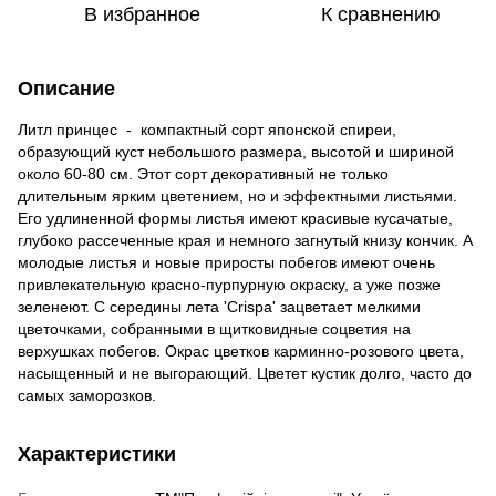
В избранное
К сравнению
Описание
Литл принцес - компактный сорт японской спиреи,
образующий куст небольшого размера, высотой и шириной
около 60-80 см. Этот сорт декоративный не только
длительным ярким цветением, но и эффектными листьями.
Его удлиненной формы листья имеют красивые кусачатые,
глубоко рассеченные края и немного загнутый книзу кончик. А
молодые листья и новые приросты побегов имеют очень
привлекательную красно-пурпурную окраску, а уже позже
зеленеют. С середины лета 'Crispa' зацветает мелкими
цветочками, собранными в щитковидные соцветия на
верхушках побегов. Окрас цветков карминно-розового цвета,
насыщенный и не выгорающий. Цветет кустик долго, часто до
самых заморозков.
Характеристики