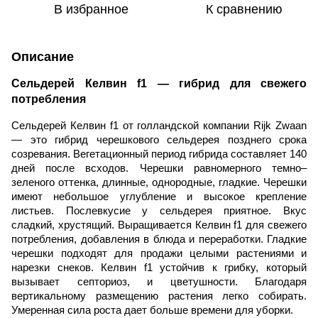
В избранное
К сравнению
Описание
Сельдерей Келвин f1 — гибрид для свежего
потребления
Сельдерей Келвин f1 от голландской компании Rijk Zwaan 
— это гибрид черешкового сельдерея позднего срока 
созревания. Вегетационный период гибрида составляет 140 
дней после всходов. Черешки равномерного темно–
зеленого оттенка, длинные, однородные, гладкие. Черешки 
имеют небольшое углубление и высокое крепление 
листьев. Послевкусие у сельдерея приятное. Вкус 
сладкий, хрустящий. 
Выращивается Келвин f1 для свежего 
потребления, добавления в блюда и переработки. Гладкие 
черешки подходят для продажи целыми растениями и 
нарезки снеков. 
Келвин f1 устойчив к грибку, который 
вызывает септориоз, и цветушности. Благодаря 
вертикальному размещению растения легко собирать. 
Умеренная сила роста дает больше времени для уборки.