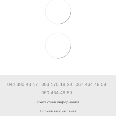
044-390-43-17
093-170-18-29
067-464-48-59
050-464-48-59
Контактная информация
Полная версия сайта