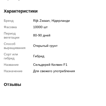
Характеристики
Бренд
Rijk Zwaan, Нідерланди
Фасовка
10000 шт
Период
80-90 дней
вегетации
Способ
Открытый грунт
выращивания
Сорт или
Гибрид
гибрид
Название
Сельдерей Келвин F1
Назначение
Для свежего употребления
Отзывы