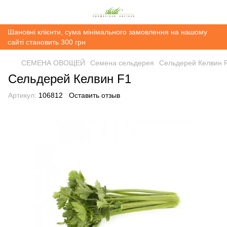
Шановні клієнти, сума мінімального замовлення на нашому
сайті становить 300 грн
СЕМЕНА ОВОЩЕЙ
Семена сельдерея
Сельдерей Келвин 
Сельдерей Келвин F1
Артикул:
106812
Оставить отзыв