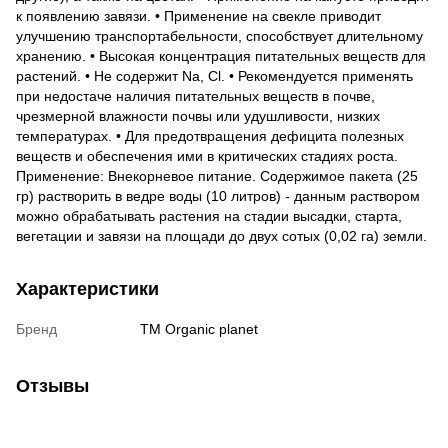
к появлению завязи. • Применение на свекле приводит
улучшению транспортабельности, способствует длительному
хранению. • Высокая концентрация питательных веществ для
растений. • Не содержит Na, Cl. • Рекомендуется применять
при недостаче наличия питательных веществ в почве,
чрезмерной влажности почвы или удушливости, низких
температурах. • Для предотвращения дефицита полезных
веществ и обеспечения ими в критических стадиях роста.
Применение: Внекорневое питание. Содержимое пакета (25
гр) растворить в ведре воды (10 литров) - данным раствором
можно обрабатывать растения на стадии высадки, старта,
вегетации и завязи на площади до двух сотых (0,02 га) земли.
Характеристики
Бренд
ТМ Organic planet
Отзывы