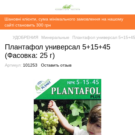
Шановні клієнти, сума мінімального замовлення на нашому
сайті становить 300 грн
УДОБРЕНИЯ
Минеральные
Плантафол универсал 5+15+45 
Плантафол универсал 5+15+45
(Фасовка: 25 г)
Артикул:
101253
Оставить отзыв