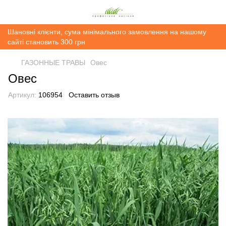
Шановні клієнти, сума мінімального замовлення на нашому
сайті становить 300 грн
ГАЗОННЫЕ ТРАВЫ
Овес
Овес
Артикул:
106954
Оставить отзыв