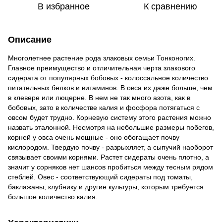
В избранное
К сравнению
Описание
Многолетнее растение рода злаковых семьи Тонконогих.
Главное преимущество и отличительная черта злакового
сидерата от популярных бобовых - колоссальное количество
питательных белков и витаминов. В овса их даже больше, чем
в клевере или люцерне. В нем не так много азота, как в
бобовых, зато в количестве калия и фосфора потягаться с
овсом будет трудно. Корневую систему этого растения можно
назвать эталонной. Несмотря на небольшие размеры побегов,
корней у овса очень мощные - оно обогащает почву
кислородом. Твердую почву - разрыхляет, а сыпучий наоборот
связывает своими корнями. Растет сидераты очень плотно, а
значит у сорняков нет шансов пробиться между тесным рядом
стеблей. Овес - соответствующий сидераты под томаты,
баклажаны, клубнику и другие культуры, которым требуется
большое количество калия.