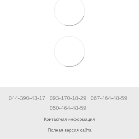
044-390-43-17
093-170-18-29
067-464-48-59
050-464-48-59
Контактная информация
Полная версия сайта