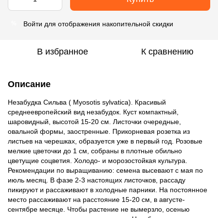
Войти
для отображения накопительной скидки
%
В избранное
К сравнению
Описание
Незабудка Сильва ( Myosotis sylvatica). Красивый
среднеевропейский вид незабудок. Куст компактный,
шаровидный, высотой 15-20 см. Листочки очередные,
овальной формы, заостренные. Прикорневая розетка из
листьев на черешках, образуется уже в первый год. Розовые
мелкие цветочки до 1 см, собраны в плотные обильно
цветущие соцветия. Холодо- и морозостойкая культура.
Рекомендации по выращиванию: семена высевают с мая по
июль месяц. В фазе 2-3 настоящих листочков, рассаду
пикируют и рассаживают в холодные парники. На постоянное
место рассаживают на расстояние 15-20 см, в августе-
сентябре месяце. Чтобы растение не вымерзло, осенью