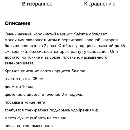
В избранное
К сравнению
Описание
Очень нежный корончатый нарцисс Salome обладает
молочным околоцветником и персиковой короной, которая
больше лепестков в 2 раза. Стебель у нарцисса высотой до 35
см. крепкий, без листьев, которые растут у основания. Они
достаточно тонкие и высокие, плотные, насыщенного
зеленого цвета.
Краткое описание сорта нарцисса Salome:
высота цветка 35 см;
диаметр 10 см;
цветение с апреля в течение 3-х недель;
посадка в конце лета;
требуется трехкратная подкормка удобрениями;
место лучше выбрать на солнце;
почва легкая, рыхленная.