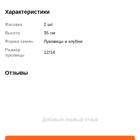
Характеристики
Фасовка
2 шт
Высота
35 см
Форма семян
Луковицы и клубни
Размер
12/14
луковицы
Отзывы
Добавьте первый отзыв