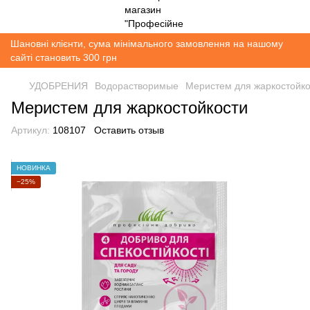
Шановні клієнти, сума мінімального замовлення на нашому
сайті становить 300 грн
УДОБРЕНИЯ
Водорастворимые
Меристем для жаркостойко
Меристем для жаркостойкости
Артикул:
108107
Оставить отзыв
НОВИНКА
−25%