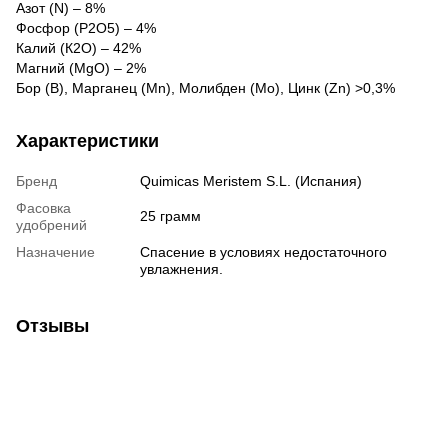
Азот (N) – 8%
Фосфор (P2O5) – 4%
Калий (К2О) – 42%
Магний (MgO) – 2%
Бор (B), Марганец (Mn), Молибден (Mo), Цинк (Zn) >0,3%
Характеристики
Бренд
Quimicas Meristem S.L. (Испания)
Фасовка
25 грамм
удобрений
Назначение
Спасение в условиях недостаточного
увлажнения.
Отзывы