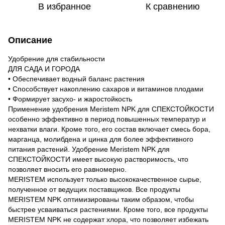
В избранное
К сравнению
Описание
Удобрение для стабильности
ДЛЯ САДА И ГОРОДА
• Обеспечивает водный баланс растения
• Способствует накоплению сахаров и витаминов плодами
• Формирует засухо- и жаростойкость
Применение удобрения Meristem NPK для СПЕКСТОЙКОСТИ
особенно эффективно в период повышенных температур и
нехватки влаги. Кроме того, его состав включает смесь бора,
марганца, молибдена и цинка для более эффективного
питания растений. Удобрение Meristem NPK для
СПЕКСТОЙКОСТИ имеет высокую растворимость, что
позволяет вносить его равномерно.
MERISTEM использует только высококачественное сырье,
полученное от ведущих поставщиков. Все продукты
MERISTEM NPK оптимизированы таким образом, чтобы
быстрее усваиваться растениями. Кроме того, все продукты
MERISTEM NPK не содержат хлора, что позволяет избежать