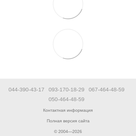
044-390-43-17
093-170-18-29
067-464-48-59
050-464-48-59
Контактная информация
Полная версия сайта
© 2004—2026