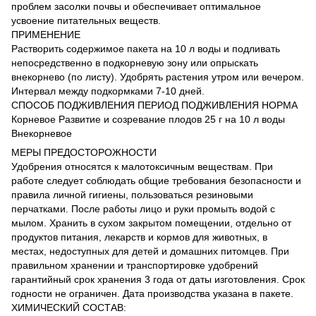
проблем засолки почвы и обеспечивает оптимальное
усвоение питательных веществ.
ПРИМЕНЕНИЕ
Растворить содержимое пакета на 10 л воды и подливать
непосредственно в подкорневую зону или опрыскать
внекорнево (по листу). Удобрять растения утром или вечером.
Интервал между подкормками 7-10 дней.
СПОСОБ ПОДЖИВЛЕНИЯ ПЕРИОД ПОДЖИВЛЕНИЯ НОРМА
Корневое Развитие и созревание плодов 25 г на 10 л воды
Внекорневое
МЕРЫ ПРЕДОСТОРОЖНОСТИ
Удобрения относятся к малотоксичным веществам. При
работе следует соблюдать общие требования безопасности и
правила личной гигиены, пользоваться резиновыми
перчатками. После работы лицо и руки промыть водой с
мылом. Хранить в сухом закрытом помещении, отдельно от
продуктов питания, лекарств и кормов для животных, в
местах, недоступных для детей и домашних питомцев. При
правильном хранении и транспортировке удобрений
гарантийный срок хранения 3 года от даты изготовления. Срок
годности не ограничен. Дата производства указана в пакете.
ХИМИЧЕСКИЙ СОСТАВ: