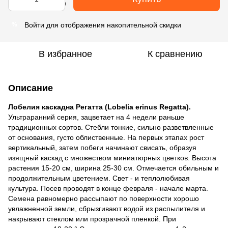
Войти
для отображения накопительной скидки
%
В избранное
К сравнению
Описание
Лобелия каскадна Регатта (Lobelia erinus Regatta).
Ультраранний серия, зацветает на 4 недели раньше
традиционных сортов. Стебли тонкие, сильно разветвленные
от основания, густо облиственные. На первых этапах рост
вертикальный, затем побеги начинают свисать, образуя
изящный каскад с множеством миниатюрных цветков. Высота
растения 15-20 см, ширина 25-30 см. Отмечается обильным и
продолжительным цветением. Свет - и теплолюбивая
культура. Посев проводят в конце февраля - начале марта.
Семена равномерно рассыпают по поверхности хорошо
увлажненной земли, сбрызгивают водой из распылителя и
накрывают стеклом или прозрачной пленкой. При