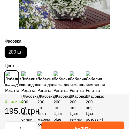
Фасовка
200 шт
Цвет
В наличии
195.0 грн
Купить