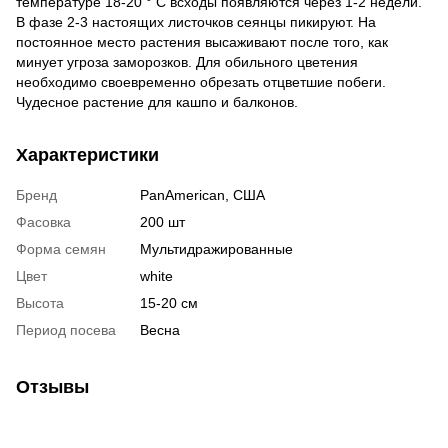
температуре 18-20 ° С всходы появляются через 1-2 недели.
В фазе 2-3 настоящих листочков сеянцы пикируют. На
постоянное место растения высаживают после того, как
минует угроза заморозков. Для обильного цветения
необходимо своевременно обрезать отцветшие побеги.
Чудесное растение для кашпо и балконов.
Характеристики
Бренд
PanAmerican, США
Фасовка
200 шт
Форма семян
Мультидражированные
Цвет
white
Высота
15-20 см
Период посева
Весна
Отзывы