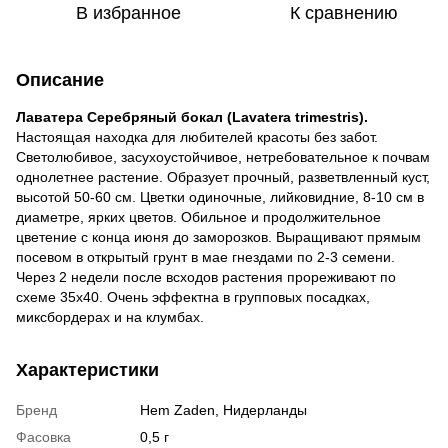
В избранное
К сравнению
Описание
Лаватера Серебряный бокал (Lavatera trimestris).
Настоящая находка для любителей красоты без забот.
Светолюбивое, засухоустойчивое, нетребовательное к почвам
однолетнее растение. Образует прочный, разветвленный куст,
высотой 50-60 см. Цветки одиночные, лийковидние, 8-10 см в
диаметре, ярких цветов. Обильное и продолжительное
цветение с конца июня до заморозков. Выращивают прямым
посевом в открытый грунт в мае гнездами по 2-3 семени.
Через 2 недели после всходов растения прореживают по
схеме 35x40. Очень эффектна в групповых посадках,
миксбордерах и на клумбах.
Характеристики
Бренд
Hem Zaden, Нидерланды
Фасовка
0,5 г