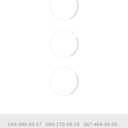
044-390-43-17
093-170-18-29
067-464-48-59