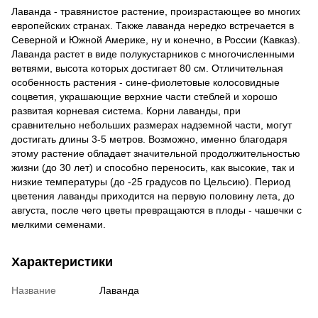
Лаванда - травянистое растение, произрастающее во многих
европейских странах. Также лаванда нередко встречается в
Северной и Южной Америке, ну и конечно, в России (Кавказ).
Лаванда растет в виде полукустарников с многочисленными
ветвями, высота которых достигает 80 см. Отличительная
особенность растения - сине-фиолетовые колосовидные
соцветия, украшающие верхние части стеблей и хорошо
развитая корневая система. Корни лаванды, при
сравнительно небольших размерах надземной части, могут
достигать длины 3-5 метров. Возможно, именно благодаря
этому растение обладает значительной продолжительностью
жизни (до 30 лет) и способно переносить, как высокие, так и
низкие температуры (до -25 градусов по Цельсию). Период
цветения лаванды приходится на первую половину лета, до
августа, после чего цветы превращаются в плоды - чашечки с
мелкими семенами.
Характеристики
Название
Лаванда