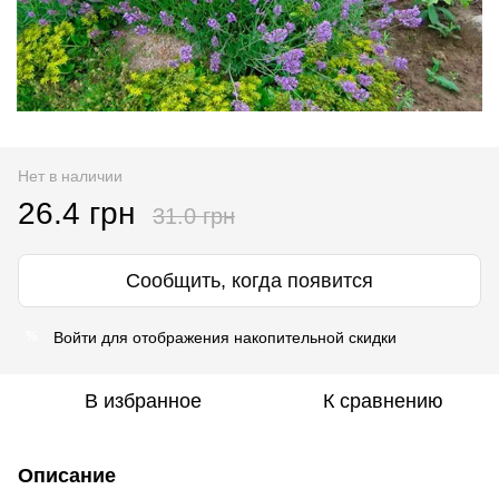
Нет в наличии
26.4 грн
31.0 грн
Сообщить, когда появится
Войти
для отображения накопительной скидки
%
В избранное
К сравнению
Описание