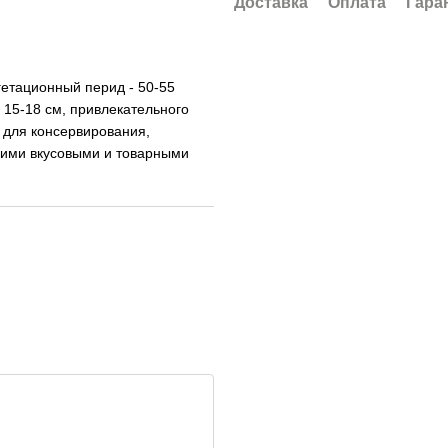
Доставка
Оплата
Гара
етационный перид - 50-55
 15-18 см, привлекательного
 для консервирования,
кими вкусовыми и товарными