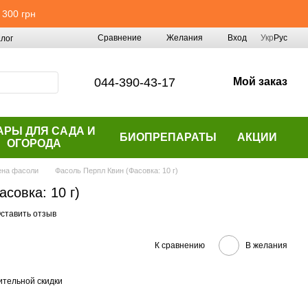
 300 грн
Сравнение
Желания
Вход
Укр
Рус
лог
044-390-43-17
Мой заказ
АРЫ ДЛЯ САДА И
БИОПРЕПАРАТЫ
АКЦИИ
ОГОРОДА
на фасоли
Фасоль Перпл Квин (Фасовка: 10 г)
совка: 10 г)
ставить отзыв
К сравнению
В желания
тельной скидки