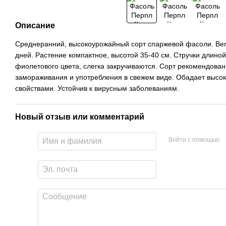
Описание
Среднеранний, высокоурожайный сорт спаржевой фасоли. Вег
дней. Растение компактное, высотой 35-40 см. Стручки длиной
фиолетового цвета, слегка закручиваются. Сорт рекомендован
замораживания и употребления в свежем виде. Обадает высо
свойствами. Устойчив к вирусным заболеваниям.
Новый отзыв или комментарий
Войти с помощью