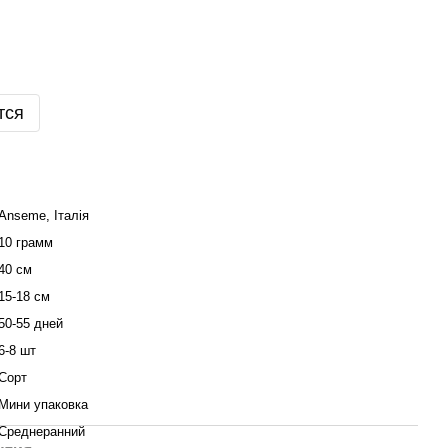
тся
Anseme, Італія
10 грамм
40 см
15-18 см
50-55 дней
6-8 шт
Сорт
Мини упаковка
Среднеранний