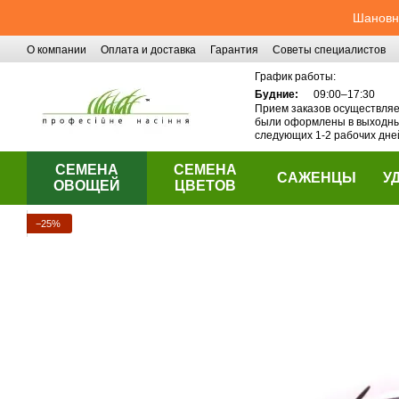
Перейти к основному контенту
Шановні
О компании
Оплата и доставка
Гарантия
Советы специалистов
Контактная информация
График работы:
Будние:
09:00–17:30
Прием заказов осуществляет
были оформлены в выходные
следующих 1-2 рабочих дне
СЕМЕНА
СЕМЕНА
САЖЕНЦЫ
У
ОВОЩЕЙ
ЦВЕТОВ
−25%