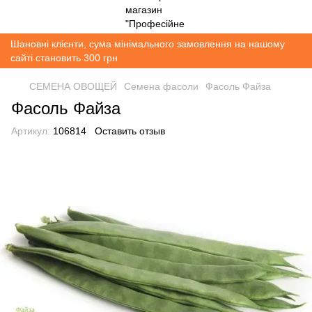
Шановні клієнти, сума мінімального замовлення на нашому
сайті становить 300 грн
СЕМЕНА ОВОЩЕЙ
Семена фасоли
Фасоль Файза
Фасоль Файза
Артикул:
106814
Оставить отзыв