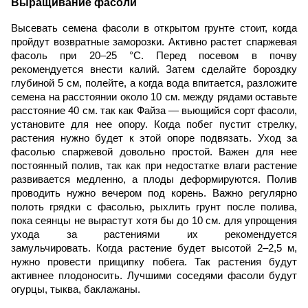
Выращивание фасоли
Высевать семена фасоли в открытом грунте стоит, когда
пройдут возвратные заморозки. Активно растет спаржевая
фасоль при 20–25 °С. Перед посевом в почву
рекомендуется внести калий. Затем сделайте бороздку
глубиной 5 см, полейте, а когда вода впитается, разложите
семена на расстоянии около 10 см. между рядами оставьте
расстояние 40 см. так как Файза — вьющийся сорт фасоли,
установите для нее опору. Когда побег пустит стрелку,
растения нужно будет к этой опоре подвязать.
Уход за
фасолью спаржевой довольно простой. Важен для нее
постоянный полив, так как при недостатке влаги растение
развивается медленно, а плоды деформируются. Полив
проводить нужно вечером под корень. Важно регулярно
полоть грядки с фасолью, рыхлить грунт после полива,
пока сеянцы не вырастут хотя бы до 10 см. для упрощения
ухода за растениями их рекомендуется
замульчировать.
Когда растение будет высотой 2–2,5 м,
нужно провести прищипку побега. Так растения будут
активнее плодоносить. Лучшими соседями фасоли будут
огурцы, тыква, баклажаны.