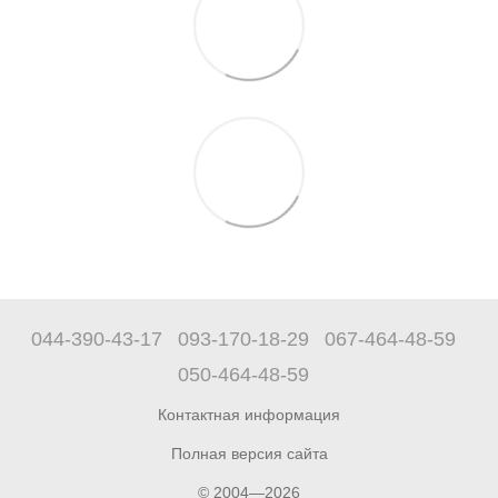
044-390-43-17
093-170-18-29
067-464-48-59
050-464-48-59
Контактная информация
Полная версия сайта
© 2004—2026