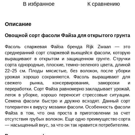
В избранное
К сравнению
Описание
Овощной сорт фасоли Файза для открытого грунта
Фасоль спаржевая Файза бренда Rijk Zwaan — это
среднеранний сорт спаржевой вьющейся фасоли, которую
выращивают в открытом и защищенном грунте. Стручки
сорта однородные, плоские, темно–зеленого цвета, длиной
22–25 см. Плоды мясистые, без волокон, после уборки
урожая хорошо сохраняются. Фасоль выращивают для
свежего рынка, консервирования, заморозки и
переработки.
Сорт Файза равномерно закладывает урожай,
легок в уборке, хорошо переносит стрессовые ситуации.
Семена фасоли быстро и дружно всходят. Данный сорт
толерантен к вирусу мозаики фасоли.
Особенность фасоли
Файза в том, что она проста в приготовлении за счет
отсутствия грубых волокон. Еще одно преимущество сорта
— насыщенный вкус, за что он так нравится потребителям.