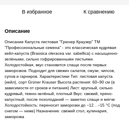
В избранное
К сравнению
Описание
Описание Капуста листовая "Грюнер Краузер" ТМ
"Профессиональные семена" - это елассическая кудрявая
кейл-капуста (Brassica oleracea var. sabellica) с насыщенно-
зелёными, сильно гофрированными листьями.
Холодостойкая, вкус становится слаще после первых
заморозков. Подходит для свежих салатов, смузи, чипсов,
супов и гарниров. Характеристики Тип: листовая капуста
(кейл), сорт Grüner Krauser Высота растения: 60–90 см (в
зависимости от сроков и питания) Лист: крупный, сильно
кудрявый, темно-зелёный, плотный Вкус: свежий, пряно-
капустный; после похолоданий — заметно слаще и мягче
Холодостойкость: переносит заморозки до −12…−15 °C (под
снегом — ниже) Назначение: свежий стол, кулинария,
заморозка