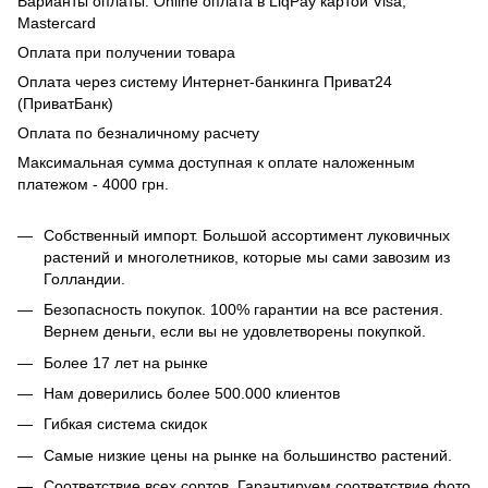
Варианты оплаты: Online оплата в LiqPay картой Visa,
Mastercard
Оплата при получении товара
Оплата через систему Интернет-банкинга Приват24
(ПриватБанк)
Оплата по безналичному расчету
Максимальная сумма доступная к оплате наложенным
платежом - 4000 грн.
Собственный импорт. Большой ассортимент луковичных
растений и многолетников, которые мы сами завозим из
Голландии.
Безопасность покупок. 100% гарантии на все растения.
Вернем деньги, если вы не удовлетворены покупкой.
Более 17 лет на рынке
Нам доверились более 500.000 клиентов
Гибкая система скидок
Самые низкие цены на рынке на большинство растений.
Соответствие всех сортов. Гарантируем соответствие фото