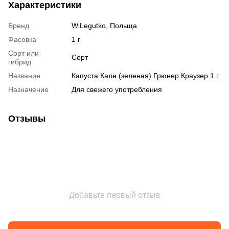
Характеристики
Бренд
W.Legutko, Польща
Фасовка
1 г
Сорт или
Сорт
гибрид
Название
Капуста Кале (зеленая) Грюнер Краузер 1 г
Назначение
Для свежего употребления
Отзывы
Добавьте первый отзыв