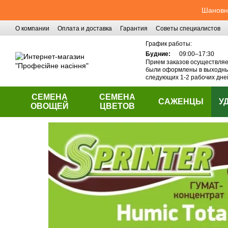
Перейти к основному контенту
Шановні
О компании
Оплата и доставка
Гарантия
Советы специалистов
Контактная информация
График работы:
Будние:
09:00–17:30
Прием заказов осуществляет
были оформлены в выходные
следующих 1-2 рабочих дне
СЕМЕНА
СЕМЕНА
САЖЕНЦЫ
У
ОВОЩЕЙ
ЦВЕТОВ