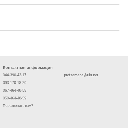
Контактная информация
044-390-43-17
profsemena@ukr.net
093-170-18-29
067-464-48-59
050-464-48-59
Перезвонить вам?