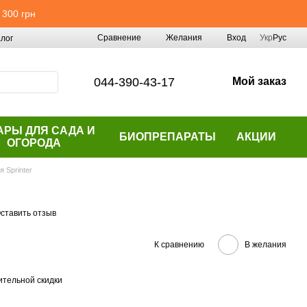
 300 грн
Сравнение
Желания
Вход
Укр
Рус
лог
044-390-43-17
Мой заказ
АРЫ ДЛЯ САДА И
БИОПРЕПАРАТЫ
АКЦИИ
ОГОРОДА
я Sprinter
ставить отзыв
К сравнению
В желания
тельной скидки