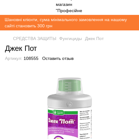
Шановні клієнти, сума мінімального замовлення на нашому
сайті становить 300 грн
СРЕДСТВА ЗАЩИТЫ
Фунгициды
Джек Пот
Джек Пот
Артикул:
108555
Оставить отзыв