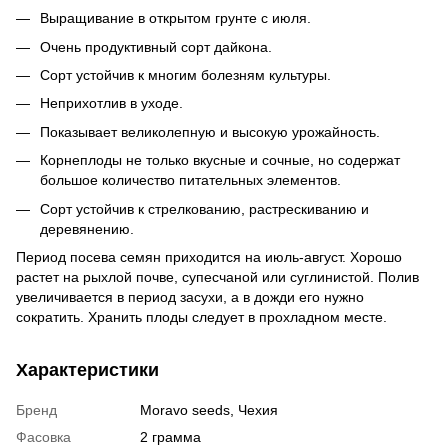
Выращивание в открытом грунте с июля.
Очень продуктивный сорт дайкона.
Сорт устойчив к многим болезням культуры.
Неприхотлив в уходе.
Показывает великолепную и высокую урожайность.
Корнеплоды не только вкусные и сочные, но содержат
большое количество питательных элементов.
Сорт устойчив к стрелкованию, растрескиванию и
деревянению.
Период посева семян приходится на июль-август. Хорошо
растет на рыхлой почве, супесчаной или суглинистой. Полив
увеличивается в период засухи, а в дожди его нужно
сократить. Хранить плоды следует в прохладном месте.
Характеристики
Бренд
Moravo seeds, Чехия
Фасовка
2 грамма