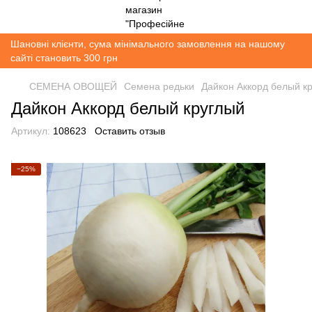
Шановні клієнти, сума мінімального замовлення на нашому
сайті становить 300 грн
СЕМЕНА ОВОЩЕЙ
Семена редьки
Дайкон Аккорд белый к
Дайкон Аккорд белый круглый
Артикул:
108623
Оставить отзыв
−25%