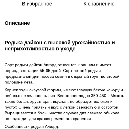
В избранное
К сравнению
Описание
Редька дайкон с высокой урожайностью и
неприхотливостью в уходе
Сорт редьки дайкон Аккорд относится к ранним и имеет
период вегетации 55-65 дней. Сорт летней редьки
предназначен для посева семян в открытый грунт во второй
половине лета.
Корнеплоды округлой формы, имеют гладкую белую кожуру и
небольшое зеленое плечо. Вес корнеплодов 350-450 г. Мякоть
также белая, хрустящая, вкусная, не образует волокон и
пустот. Очень приятный вкус с легкой свежестью и остротой.
Выращивается в большинстве случаев для свежего обихода,
но подходит для кратковременного хранения.
Особенности редьки Аккорд: