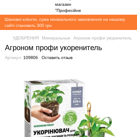
Шановні клієнти, сума мінімального замовлення на нашому
сайті становить 300 грн
УДОБРЕНИЯ
Минеральные
Агроном профи укоренитель
Агроном профи укоренитель
Артикул:
109806
Оставить отзыв