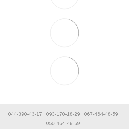
044-390-43-17
093-170-18-29
067-464-48-59
050-464-48-59