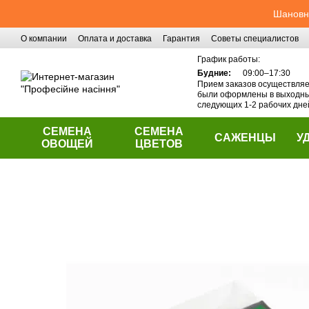
Перейти к основному контенту
Шановні
О компании
Оплата и доставка
Гарантия
Советы специалистов
Контактная информация
График работы:
Будние:
09:00–17:30
Прием заказов осуществляет
были оформлены в выходные
следующих 1-2 рабочих дне
СЕМЕНА
СЕМЕНА
САЖЕНЦЫ
У
ОВОЩЕЙ
ЦВЕТОВ