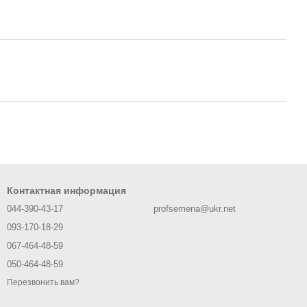
Контактная информация
044-390-43-17
profsemena@ukr.net
093-170-18-29
067-464-48-59
050-464-48-59
Перезвонить вам?