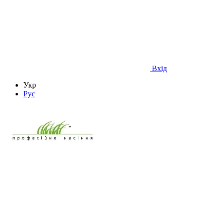
Вхід
Укр
Рус