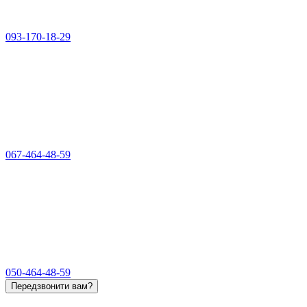
093-170-18-29
067-464-48-59
050-464-48-59
Передзвонити вам?