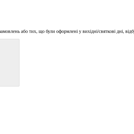
амовлень або тих, що були оформлені у вихідні/святкові дні, від