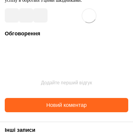
успіху в боротьбі з цими шкідниками.
Обговорення
Додайте перший відгук
Новий коментар
Інші записи