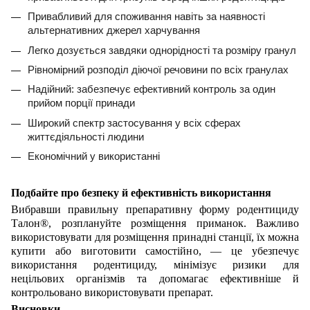
Привабливий для споживання навіть за наявності
альтернативних джерел харчування
Легко дозується завдяки однорідності та розміру гранул
Рівномірний розподіл діючої речовини по всіх гранулах
Надійний: забезпечує ефективний контроль за один
прийом порції принади
Широкий спектр застосування у всіх сферах
життєдіяльності людини
Економічний у використанні
Подбайте про безпеку й ефективність використання
Вибравши правильну препаративну форму родентициду
Талон®, розплануйте розміщення приманок. Важливо
використовувати для розміщення принадні станції, їх можна
купити або виготовити самостійно, — це убезпечує
використання родентициду, мінімізує ризики для
нецільових організмів та допомагає ефективніше й
контрольовано використовувати препарат.
Висновки