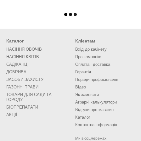
Каталог
Клієнтам
НАСІННЯ ОВОЧІВ
Вхід до кабінету
НАСІННЯ КВІТІВ
Про компанію
САДЖАНЦІ
Оплата і доставка
ДОБРИВА
Гарантія
ЗАСОБИ ЗАХИСТУ
Поради професіоналів
ГАЗОННІ ТРАВИ
Відео
ТОВАРИ ДЛЯ САДУ ТА
Як замовити
ГОРОДУ
Аграрні калькулятори
БІОПРЕПАРАТИ
Відгуки про магазин
АКЦІЇ
Каталог
Контактна інформація
Ми в соцмережах