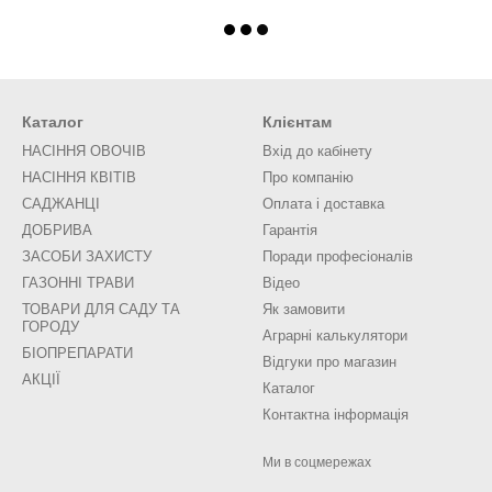
Каталог
Клієнтам
НАСІННЯ ОВОЧІВ
Вхід до кабінету
НАСІННЯ КВІТІВ
Про компанію
САДЖАНЦІ
Оплата і доставка
ДОБРИВА
Гарантія
ЗАСОБИ ЗАХИСТУ
Поради професіоналів
ГАЗОННІ ТРАВИ
Відео
ТОВАРИ ДЛЯ САДУ ТА
Як замовити
ГОРОДУ
Аграрні калькулятори
БІОПРЕПАРАТИ
Відгуки про магазин
АКЦІЇ
Каталог
Контактна інформація
Ми в соцмережах