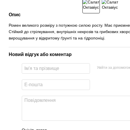
Опис
Ромен великого розміру з потужною силою росту. Має приємне
Стійкий до стрілкування, внутрішніх некрозів та грибкових хво
вирощування у відкритому ґрунті та на гідропоніці.
Новий відгук або коментар
Увійти за допомого