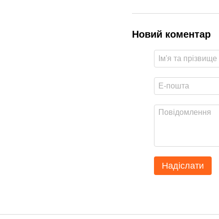
Новий коментар
Надіслати