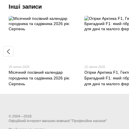
Інші записи
28 липня 2026
22 липня 2026
Місячний посівний календар
Огірки Арктика F1, Гект
городника та садівника 2026 рік:
Бригадний F1: який гіб
Серпень
для дачі та малого фе
© 2004—2026
Офіційний інтернет-магазин компанії "Професійне насіння"