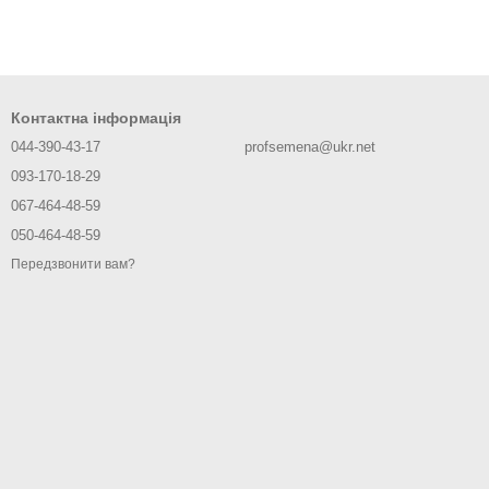
Контактна інформація
044-390-43-17
profsemena@ukr.net
093-170-18-29
067-464-48-59
050-464-48-59
Передзвонити вам?