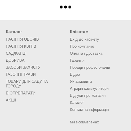
Каталог
Клієнтам
НАСІННЯ ОВОЧІВ
Вхід до кабінету
НАСІННЯ КВІТІВ
Про компанію
САДЖАНЦІ
Оплата і доставка
ДОБРИВА
Гарантія
ЗАСОБИ ЗАХИСТУ
Поради професіоналів
ГАЗОННІ ТРАВИ
Відео
ТОВАРИ ДЛЯ САДУ ТА
Як замовити
ГОРОДУ
Аграрні калькулятори
БІОПРЕПАРАТИ
Відгуки про магазин
АКЦІЇ
Каталог
Контактна інформація
Ми в соцмережах