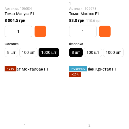
1
Артикул: 106534
Артикул: 105678
Томат Мануса F1
Томат Махітос F1
8 004.5 грн
83.0 грн
110.6 грн
Фасовка
Фасовка
8 шт
100 шт
1000 шт
8 шт
100 шт
1000 шт
−25%
НОВИНКА
−25%
1
2