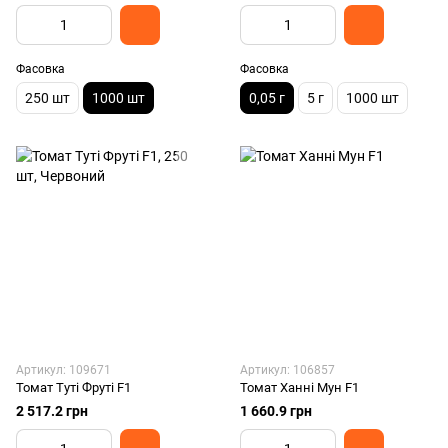
Фасовка
Фасовка
250 шт
1000 шт
0,05 г
5 г
1000 шт
Артикул: 109671
Артикул: 106857
Томат Туті Фруті F1
Томат Ханні Мун F1
2 517.2 грн
1 660.9 грн