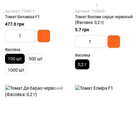
1
Артикул: 104810
Артикул: 105669
Томат Белавіза F1
Томат Волове серце червоний
(Фасовка: 0,2 г)
477.0 грн
5.7 грн
Фасовка
Фасовка
100 шт
500 шт
0,2 г
1000 шт