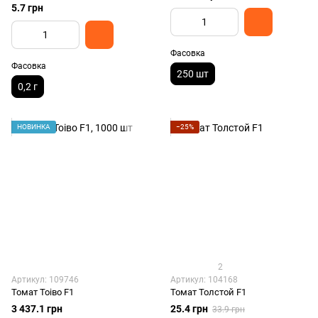
5.7 грн
Фасовка
Фасовка
250 шт
0,2 г
НОВИНКА
−25%
2
Артикул: 109746
Артикул: 104168
Томат Тоіво F1
Томат Толстой F1
3 437.1 грн
25.4 грн
33.9 грн