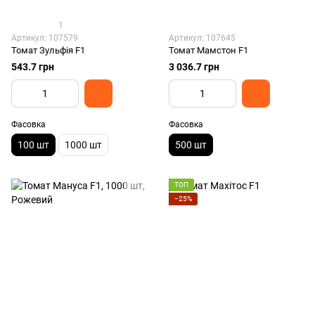
1
Артикул: 107579
Артикул: 107645
Томат Зульфія F1
Томат Мамстон F1
543.7 грн
3 036.7 грн
Фасовка
Фасовка
100 шт
1000 шт
500 шт
ТОП
−25%