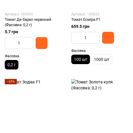
Артикул: 105595
Артикул: 105025
Томат Де барао червоний
Томат Есміра F1
(Фасовка: 0,2 г)
659.5 грн
5.7 грн
Фасовка
Фасовка
100 шт
1000 шт
0,2 г
−25%