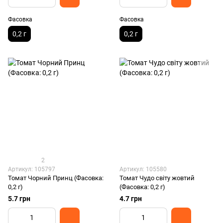
Фасовка
Фасовка
0,2 г
0,2 г
2
Артикул: 105797
Артикул: 105580
Томат Чорний Принц (Фасовка:
Томат Чудо світу жовтий
0,2 г)
(Фасовка: 0,2 г)
5.7 грн
4.7 грн