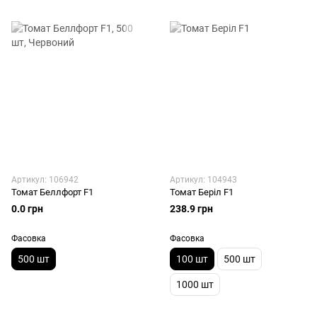
Артикул: 106942
Артикул: 104943
Томат Беллфорт F1
Томат Беріл F1
0.0 грн
238.9 грн
Фасовка
Фасовка
500 шт
100 шт
500 шт
1000 шт