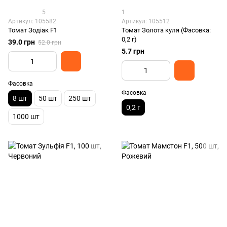
5
1
Артикул: 105582
Артикул: 105512
Томат Зодіак F1
Томат Золота куля (Фасовка:
0,2 г)
39.0 грн
52.0 грн
5.7 грн
Фасовка
Фасовка
8 шт
50 шт
250 шт
0,2 г
1000 шт