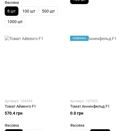
Фасовка
8 шт
100 шт
500 шт
1000 шт
НОВИНКА
Артикул: 104594
Артикул: 107925
Томат Айвенго F1
Томат Анненфельд F1
570.4 грн
0.0 грн
Фасовка
Фасовка