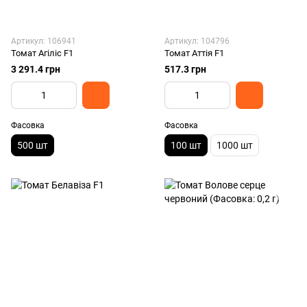
Артикул: 106941
Артикул: 104796
Томат Агіліс F1
Томат Аттія F1
3 291.4 грн
517.3 грн
Фасовка
Фасовка
500 шт
100 шт
1000 шт