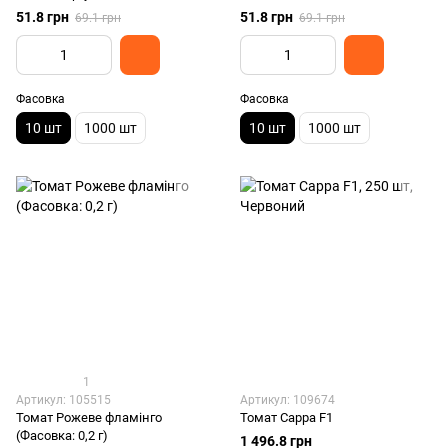
51.8 грн
51.8 грн
69.1 грн
69.1 грн
Фасовка
Фасовка
10 шт
1000 шт
10 шт
1000 шт
1
Артикул: 105515
Артикул: 109674
Томат Рожеве фламінго
Томат Сарра F1
(Фасовка: 0,2 г)
1 496.8 грн