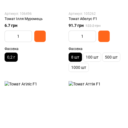
Артикул: 106496
Артикул: 105262
Томат Ілля Муромець
Томат Абелус F1
6.7 грн
91.7 грн
122.2 грн
Фасовка
Фасовка
0,2 г
8 шт
100 шт
500 шт
1000 шт