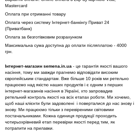
Mastercard
Оплата при отриманні товару
Оплата через систему Інтернет-банкінгу Приват 24
(Приватбанк)
Оплата за безготівковим розрахунком
Максимальна сума доступна до оплати післяплатою - 4000
грн.
Інтернет-магазин semena.in.ua
- це гарантія якості вашого
насіння, тому ми завжди прагнемо відповідати високим
європейським стандартам. Вже більше 10 років ми ретельно
працюємо над якістю наших продуктів і є одним з перших
інтернет-магазинів насіння в Україні, хто запровадив
ретельний контроль якості на всіх етапах роботи. Ми хочемо,
щоб наші клієнти були задоволені і поверталися до нас знову і
знову. Ми працюємо тільки з перевіреними світовими
постачальниками. Кожна одиниця продукції проходить
чотирьохрівневий етап перевірки якості перед тим, як
потрапити на прилавки.