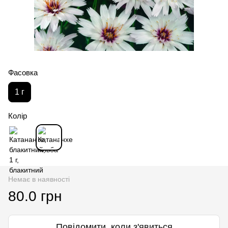
Фасовка
1 г
Колір
Немає в наявності
80.0 грн
Повідомити, коли з'явиться