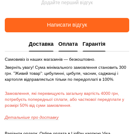
Додайте перший відгук
Написати відгук
Доставка
Оплата
Гарантія
Самовивіз із наших магазинів — безкоштовно.
Зверніть увагу! Сума мінімального замовлення становить 300
грн. "Живий товар": цибулинні, цибуля, часник, саджанці і
картопля відправляється тільки по передоплаті в 100%.
Замовлення, які перевищують загальну вартість 4000 грн,
потребуєть попередньої сплати, або часткової передплати у
розмірі 50% від суми замовлення.
Детальніше про доставку
Варіанти оплати: Online оплата в LiqPay карткою Visa,