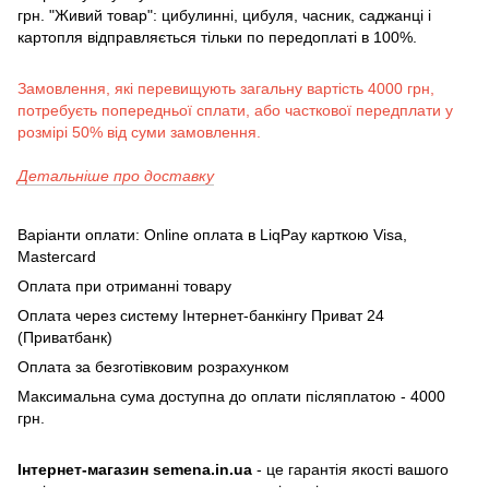
грн. "Живий товар": цибулинні, цибуля, часник, саджанці і
картопля відправляється тільки по передоплаті в 100%.
Замовлення, які перевищують загальну вартість 4000 грн,
потребуєть попередньої сплати, або часткової передплати у
розмірі 50% від суми замовлення.
Детальніше про доставку
Варіанти оплати: Online оплата в LiqPay карткою Visa,
Mastercard
Оплата при отриманні товару
Оплата через систему Інтернет-банкінгу Приват 24
(Приватбанк)
Оплата за безготівковим розрахунком
Максимальна сума доступна до оплати післяплатою - 4000
грн.
Інтернет-магазин semena.in.ua
- це гарантія якості вашого