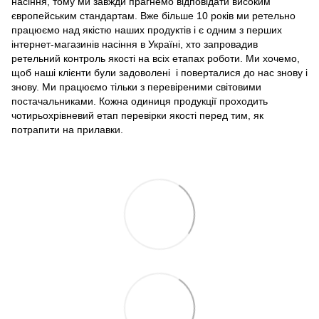
насіння, тому ми завжди прагнемо відповідати високим
європейським стандартам. Вже більше 10 років ми ретельно
працюємо над якістю наших продуктів і є одним з перших
інтернет-магазинів насіння в Україні, хто запровадив
ретельний контроль якості на всіх етапах роботи. Ми хочемо,
щоб наші клієнти були задоволені і поверталися до нас знову і
знову. Ми працюємо тільки з перевіреними світовими
постачальниками. Кожна одиниця продукції проходить
чотирьохрівневий етап перевірки якості перед тим, як
потрапити на прилавки.