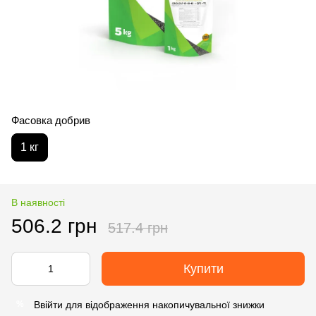
Фасовка добрив
1 кг
В наявності
506.2 грн
517.4 грн
Купити
Ввійти
для відображення накопичувальної знижки
%