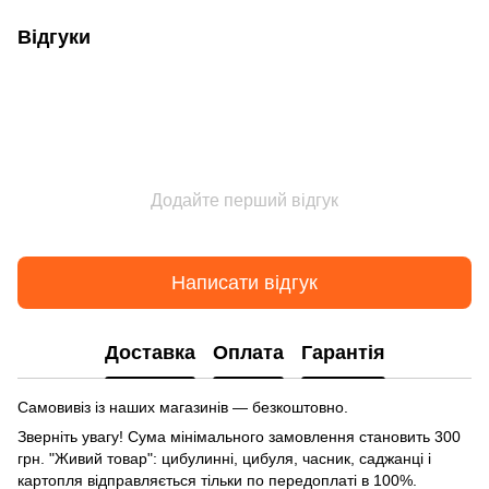
Відгуки
Додайте перший відгук
Написати відгук
Доставка
Оплата
Гарантія
Самовивіз із наших магазинів — безкоштовно.
Зверніть увагу! Сума мінімального замовлення становить 300
грн. "Живий товар": цибулинні, цибуля, часник, саджанці і
картопля відправляється тільки по передоплаті в 100%.