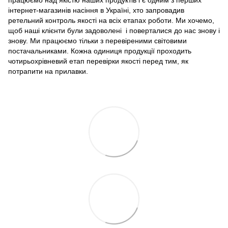
працюємо над якістю наших продуктів і є одним з перших
інтернет-магазинів насіння в Україні, хто запровадив
ретельний контроль якості на всіх етапах роботи. Ми хочемо,
щоб наші клієнти були задоволені і поверталися до нас знову і
знову. Ми працюємо тільки з перевіреними світовими
постачальниками. Кожна одиниця продукції проходить
чотирьохрівневий етап перевірки якості перед тим, як
потрапити на прилавки.