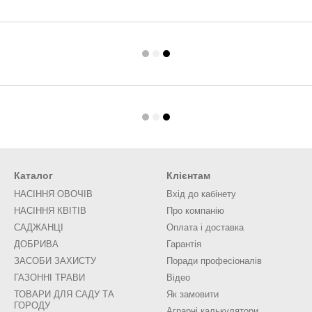
Каталог
Клієнтам
НАСІННЯ ОВОЧІВ
Вхід до кабінету
НАСІННЯ КВІТІВ
Про компанію
САДЖАНЦІ
Оплата і доставка
ДОБРИВА
Гарантія
ЗАСОБИ ЗАХИСТУ
Поради професіоналів
ГАЗОННІ ТРАВИ
Відео
ТОВАРИ ДЛЯ САДУ ТА
Як замовити
ГОРОДУ
Аграрні калькулятори