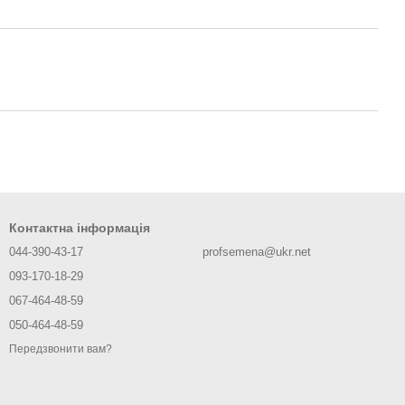
Контактна інформація
044-390-43-17
profsemena@ukr.net
093-170-18-29
067-464-48-59
050-464-48-59
Передзвонити вам?