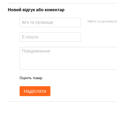
Новий відгук або коментар
Увійти за допомого
Оцініть товар
Надіслати