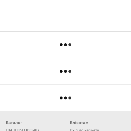
Каталог
Клієнтам
НАСІННЯ ОВОЧІВ
Вхід до кабінету