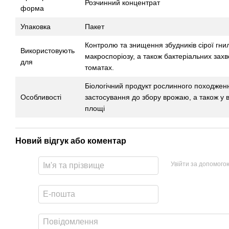
Розчинний концентрат
форма
Упаковка
Пакет
Контролю та знищення збудників сірої гнил
Використовують
макроспоріозу, а також бактеріальних захв
для
томатах.
Біологічний продукт рослинного походженн
Особливості
застосування до збору врожаю, а також у 
площі
Новий відгук або коментар
Увійти за допомого