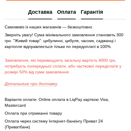
Доставка
Оплата
Гарантія
Самовивіз із наших магазинів — безкоштовно.
Зверніть увагу! Сума мінімального замовлення становить 300
грн. "Живий товар": цибулинні, цибуля, часник, саджанці і
картопля відправляється тільки по передоплаті в 100%.
Замовлення, які перевищують загальну вартість 4000 грн,
потребуєть попередньої сплати, або часткової передплати у
розмірі 50% від суми замовлення.
Детальніше про доставку
Варіанти оплати: Online оплата в LiqPay карткою Visa,
Mastercard
Оплата при отриманні товару
Оплата через систему Інтернет-банкінгу Приват 24
(Приватбанк)