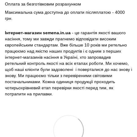
Оплата за безготівковим розрахунком
Максимальна сума доступна до оплати післяплатою - 4000
грн.
Інтернет-магазин semena.in.ua
- це гарантія якості вашого
насіння, тому ми завжди прагнемо відповідати високим
європейським стандартам. Вже більше 10 років ми ретельно
працюємо над якістю наших продуктів і є одним з перших
інтернет-магазинів насіння в Україні, хто запровадив
ретельний контроль якості на всіх етапах роботи. Ми хочемо,
щоб наші клієнти були задоволені і поверталися до нас знову і
знову. Ми працюємо тільки з перевіреними світовими
постачальниками. Кожна одиниця продукції проходить
чотирьохрівневий етап перевірки якості перед тим, як
потрапити на прилавки.