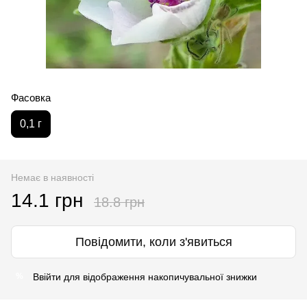
Фасовка
0,1 г
Немає в наявності
14.1 грн
18.8 грн
Повідомити, коли з'явиться
Ввійти
для відображення накопичувальної знижки
%