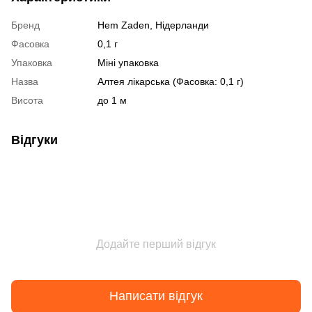
Бренд
Hem Zaden, Нідерланди
Фасовка
0,1 г
Упаковка
Міні упаковка
Назва
Алтея лікарська (Фасовка: 0,1 г)
Висота
до 1 м
Відгуки
Додайте перший відгук
Написати відгук