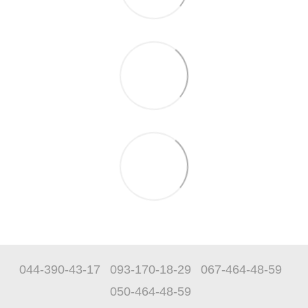
044-390-43-17
093-170-18-29
067-464-48-59
050-464-48-59