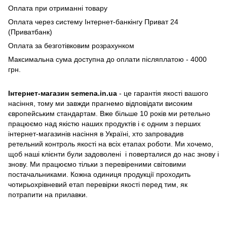
Оплата при отриманні товару
Оплата через систему Інтернет-банкінгу Приват 24
(Приватбанк)
Оплата за безготівковим розрахунком
Максимальна сума доступна до оплати післяплатою - 4000
грн.
Інтернет-магазин semena.in.ua
- це гарантія якості вашого
насіння, тому ми завжди прагнемо відповідати високим
європейським стандартам. Вже більше 10 років ми ретельно
працюємо над якістю наших продуктів і є одним з перших
інтернет-магазинів насіння в Україні, хто запровадив
ретельний контроль якості на всіх етапах роботи. Ми хочемо,
щоб наші клієнти були задоволені і поверталися до нас знову і
знову. Ми працюємо тільки з перевіреними світовими
постачальниками. Кожна одиниця продукції проходить
чотирьохрівневий етап перевірки якості перед тим, як
потрапити на прилавки.