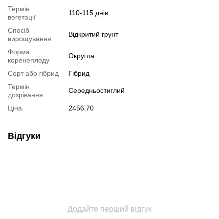
Термін
110-115 днів
вегетації
Спосіб
Відкритий грунт
вирощування
Форма
Округла
коренеплоду
Сорт або гібрид
Гібрид
Термін
Середньостиглий
дозрівання
Ціна
2456.70
Відгуки
Додайте перший відгук