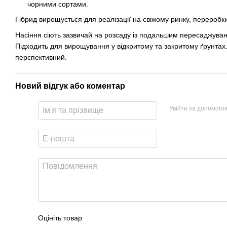
чорними сортами.
Гібрид вирощується для реалізації на свіжому ринку, переробки,
Насіння сіють зазвичай на розсаду із подальшим пересаджуван
Підходить для вирощування у відкритому та закритому ґрунтах
перспективний.
Новий відгук або коментар
Увійти за допомого
Оцініть товар