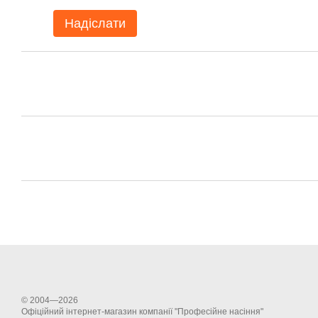
Надіслати
© 2004—2026
Офіційний інтернет-магазин компанії "Професійне насіння"