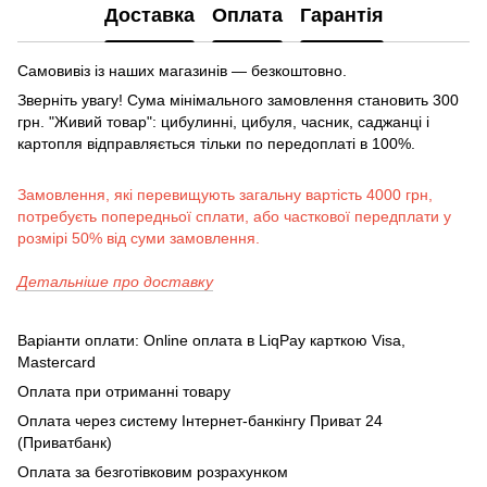
Доставка
Оплата
Гарантія
Самовивіз із наших магазинів — безкоштовно.
Зверніть увагу! Сума мінімального замовлення становить 300
грн. "Живий товар": цибулинні, цибуля, часник, саджанці і
картопля відправляється тільки по передоплаті в 100%.
Замовлення, які перевищують загальну вартість 4000 грн,
потребуєть попередньої сплати, або часткової передплати у
розмірі 50% від суми замовлення.
Детальніше про доставку
Варіанти оплати: Online оплата в LiqPay карткою Visa,
Mastercard
Оплата при отриманні товару
Оплата через систему Інтернет-банкінгу Приват 24
(Приватбанк)
Оплата за безготівковим розрахунком