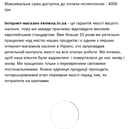
Максимальна сума доступна до оплати післяплатою - 4000
грн.
Інтернет-магазин semena.in.ua
- це гарантія якості вашого
насіння, тому ми завжди прагнемо відповідати високим
європейським стандартам. Вже більше 10 років ми ретельно
працюємо над якістю наших продуктів і є одним з перших
інтернет-магазинів насіння в Україні, хто запровадив
ретельний контроль якості на всіх етапах роботи. Ми хочемо,
щоб наші клієнти були задоволені і поверталися до нас знову і
знову. Ми працюємо тільки з перевіреними світовими
постачальниками. Кожна одиниця продукції проходить
чотирьохрівневий етап перевірки якості перед тим, як
потрапити на прилавки.