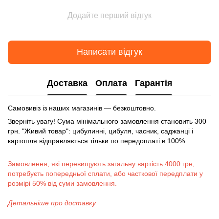
Додайте перший відгук
Написати відгук
Доставка
Оплата
Гарантія
Самовивіз із наших магазинів — безкоштовно.
Зверніть увагу! Сума мінімального замовлення становить 300
грн. "Живий товар": цибулинні, цибуля, часник, саджанці і
картопля відправляється тільки по передоплаті в 100%.
Замовлення, які перевищують загальну вартість 4000 грн,
потребуєть попередньої сплати, або часткової передплати у
розмірі 50% від суми замовлення.
Детальніше про доставку