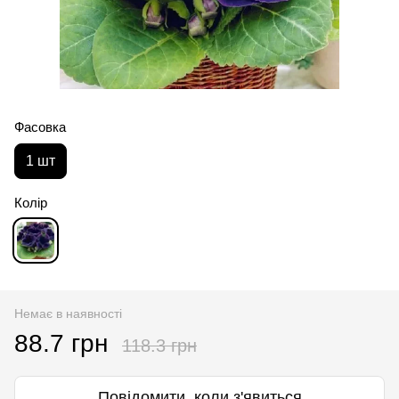
Фасовка
1 шт
Колір
Немає в наявності
88.7 грн
118.3 грн
Повідомити, коли з'явиться