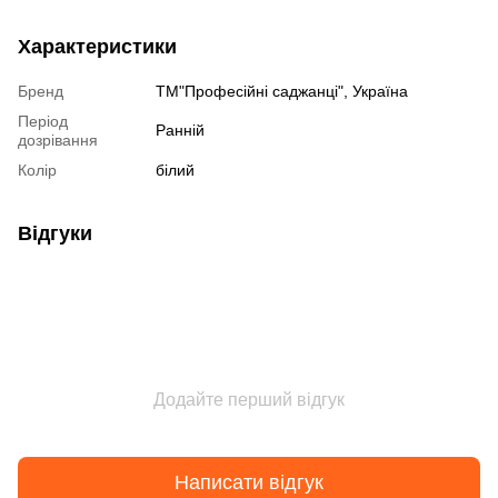
Характеристики
Бренд
ТМ"Професійні саджанці", Україна
Період
Ранній
дозрівання
Колір
білий
Відгуки
Додайте перший відгук
Написати відгук