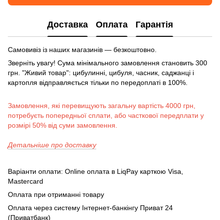
Доставка
Оплата
Гарантія
Самовивіз із наших магазинів — безкоштовно.
Зверніть увагу! Сума мінімального замовлення становить 300
грн. "Живий товар": цибулинні, цибуля, часник, саджанці і
картопля відправляється тільки по передоплаті в 100%.
Замовлення, які перевищують загальну вартість 4000 грн,
потребуєть попередньої сплати, або часткової передплати у
розмірі 50% від суми замовлення.
Детальніше про доставку
Варіанти оплати: Online оплата в LiqPay карткою Visa,
Mastercard
Оплата при отриманні товару
Оплата через систему Інтернет-банкінгу Приват 24
(Приватбанк)