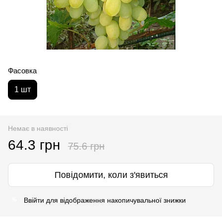
Фасовка
1 шт
Немає в наявності
64.3 грн
75.6 грн
Повідомити, коли з'явиться
Ввійти
для відображення накопичувальної знижки
%