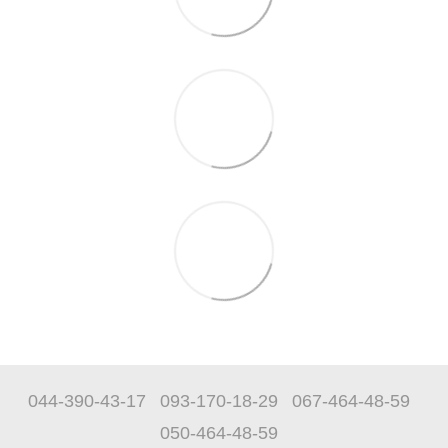
044-390-43-17
093-170-18-29
067-464-48-59
050-464-48-59