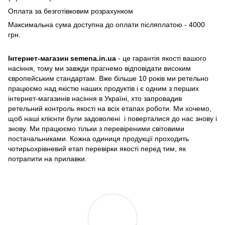
Оплата за безготівковим розрахунком
Максимальна сума доступна до оплати післяплатою - 4000
грн.
Інтернет-магазин semena.in.ua
- це гарантія якості вашого
насіння, тому ми завжди прагнемо відповідати високим
європейським стандартам. Вже більше 10 років ми ретельно
працюємо над якістю наших продуктів і є одним з перших
інтернет-магазинів насіння в Україні, хто запровадив
ретельний контроль якості на всіх етапах роботи. Ми хочемо,
щоб наші клієнти були задоволені і поверталися до нас знову і
знову. Ми працюємо тільки з перевіреними світовими
постачальниками. Кожна одиниця продукції проходить
чотирьохрівневий етап перевірки якості перед тим, як
потрапити на прилавки.