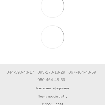
044-390-43-17
093-170-18-29
067-464-48-59
050-464-48-59
Контактна інформація
Повна версія сайту
© 2004—2026