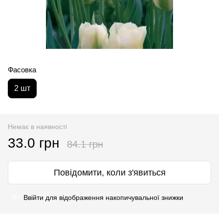
Фасовка
2 шт
Немає в наявності
33.0 грн
84.1 грн
Повідомити, коли з'явиться
Ввійти
для відображення накопичувальної знижки
%