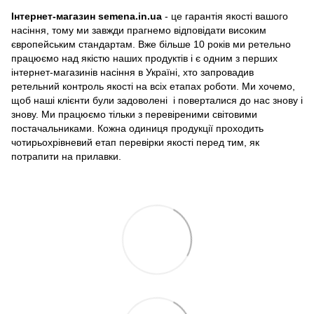
Інтернет-магазин semena.in.ua
- це гарантія якості вашого
насіння, тому ми завжди прагнемо відповідати високим
європейським стандартам. Вже більше 10 років ми ретельно
працюємо над якістю наших продуктів і є одним з перших
інтернет-магазинів насіння в Україні, хто запровадив
ретельний контроль якості на всіх етапах роботи. Ми хочемо,
щоб наші клієнти були задоволені і поверталися до нас знову і
знову. Ми працюємо тільки з перевіреними світовими
постачальниками. Кожна одиниця продукції проходить
чотирьохрівневий етап перевірки якості перед тим, як
потрапити на прилавки.