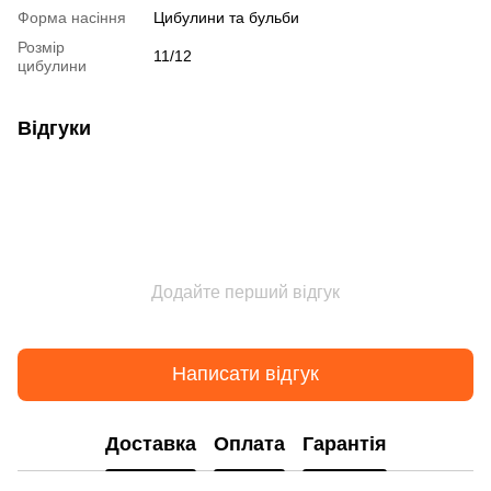
Форма насіння
Цибулини та бульби
Розмір
11/12
цибулини
Відгуки
Додайте перший відгук
Написати відгук
Доставка
Оплата
Гарантія