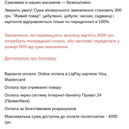
Самовивіз із наших магазинів — безкоштовно.
Зверніть увагу! Сума мінімального замовлення становить 300
грн. "Живий товар": цибулинні, цибуля, часник, саджанці і
картопля відправляється тільки по передоплаті в 100%.
Замовлення, які перевищують загальну вартість 4000 грн,
потребуєть попередньої сплати, або часткової передплати у
розмірі 50% від суми замовлення.
Детальніше про доставку
Варіанти оплати: Online оплата в LiqPay карткою Visa,
Mastercard
Оплата при отриманні товару
Оплата через систему Інтернет-банкінгу Приват 24
(Приватбанк)
Оплата за безготівковим розрахунком
Максимальна сума доступна до оплати післяплатою - 4000
грн.