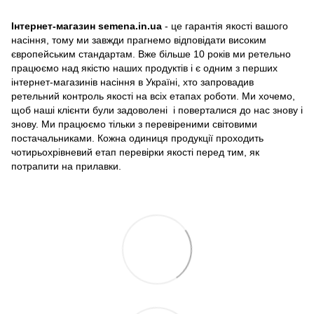
Інтернет-магазин semena.in.ua
- це гарантія якості вашого
насіння, тому ми завжди прагнемо відповідати високим
європейським стандартам. Вже більше 10 років ми ретельно
працюємо над якістю наших продуктів і є одним з перших
інтернет-магазинів насіння в Україні, хто запровадив
ретельний контроль якості на всіх етапах роботи. Ми хочемо,
щоб наші клієнти були задоволені і поверталися до нас знову і
знову. Ми працюємо тільки з перевіреними світовими
постачальниками. Кожна одиниця продукції проходить
чотирьохрівневий етап перевірки якості перед тим, як
потрапити на прилавки.