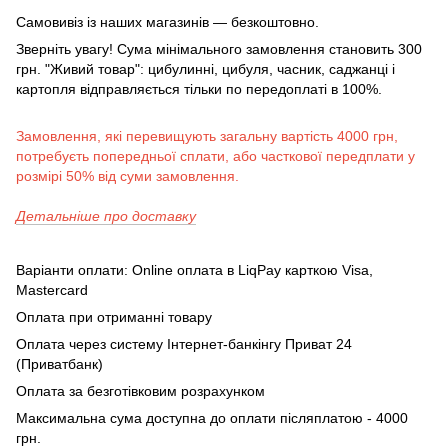
Самовивіз із наших магазинів — безкоштовно.
Зверніть увагу! Сума мінімального замовлення становить 300
грн. "Живий товар": цибулинні, цибуля, часник, саджанці і
картопля відправляється тільки по передоплаті в 100%.
Замовлення, які перевищують загальну вартість 4000 грн,
потребуєть попередньої сплати, або часткової передплати у
розмірі 50% від суми замовлення.
Детальніше про доставку
Варіанти оплати: Online оплата в LiqPay карткою Visa,
Mastercard
Оплата при отриманні товару
Оплата через систему Інтернет-банкінгу Приват 24
(Приватбанк)
Оплата за безготівковим розрахунком
Максимальна сума доступна до оплати післяплатою - 4000
грн.