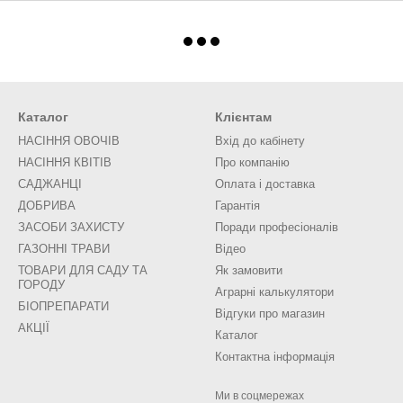
Каталог
Клієнтам
НАСІННЯ ОВОЧІВ
Вхід до кабінету
НАСІННЯ КВІТІВ
Про компанію
САДЖАНЦІ
Оплата і доставка
ДОБРИВА
Гарантія
ЗАСОБИ ЗАХИСТУ
Поради професіоналів
ГАЗОННІ ТРАВИ
Відео
ТОВАРИ ДЛЯ САДУ ТА
Як замовити
ГОРОДУ
Аграрні калькулятори
БІОПРЕПАРАТИ
Відгуки про магазин
АКЦІЇ
Каталог
Контактна інформація
Ми в соцмережах