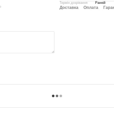
Термін дозрівання
Ранній
ю
Доставка
Оплата
Гара