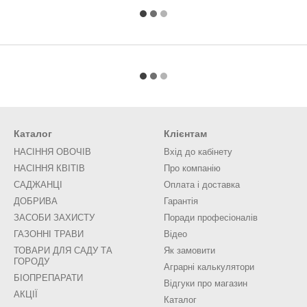
Каталог
Клієнтам
НАСІННЯ ОВОЧІВ
Вхід до кабінету
НАСІННЯ КВІТІВ
Про компанію
САДЖАНЦІ
Оплата і доставка
ДОБРИВА
Гарантія
ЗАСОБИ ЗАХИСТУ
Поради професіоналів
ГАЗОННІ ТРАВИ
Відео
ТОВАРИ ДЛЯ САДУ ТА
Як замовити
ГОРОДУ
Аграрні калькулятори
БІОПРЕПАРАТИ
Відгуки про магазин
АКЦІЇ
Каталог