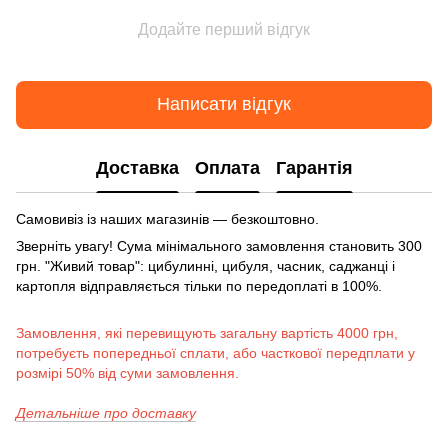
Додайте перший відгук
Написати відгук
Доставка
Оплата
Гарантія
Самовивіз із наших магазинів — безкоштовно.
Зверніть увагу! Сума мінімального замовлення становить 300
грн. "Живий товар": цибулинні, цибуля, часник, саджанці і
картопля відправляється тільки по передоплаті в 100%.
Замовлення, які перевищують загальну вартість 4000 грн,
потребуєть попередньої сплати, або часткової передплати у
розмірі 50% від суми замовлення.
Детальніше про доставку