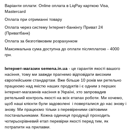
Варіанти оплати: Online оплата в LiqPay карткою Visa,
Mastercard
Оплата при отриманні товару
Оплата через систему Інтернет-банкінгу Приват 24
(Приватбанк)
Оплата за безготівковим розрахунком
Максимальна сума доступна до оплати післяплатою - 4000
грн.
Інтернет-магазин semena.in.ua
- це гарантія якості вашого
насіння, тому ми завжди прагнемо відповідати високим
європейським стандартам. Вже більше 10 років ми ретельно
працюємо над якістю наших продуктів і є одним з перших
інтернет-магазинів насіння в Україні, хто запровадив
ретельний контроль якості на всіх етапах роботи. Ми хочемо,
щоб наші клієнти були задоволені і поверталися до нас знову і
знову. Ми працюємо тільки з перевіреними світовими
постачальниками. Кожна одиниця продукції проходить
чотирьохрівневий етап перевірки якості перед тим, як
потрапити на прилавки.