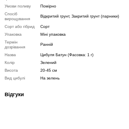
Умови поливу
Помірно
Спосіб
Відкритий грунт, Закритий грунт (парники)
вирощування
Сорт або гібрид
Сорт
Упаковка
Міні упаковка
Термін
Ранній
дозрівання
Назва
Цибуля Батун (Фасовка: 1 г)
Колір
Зелений
Висота
20-45 см
Вид цибулі
На зелень
Відгуки