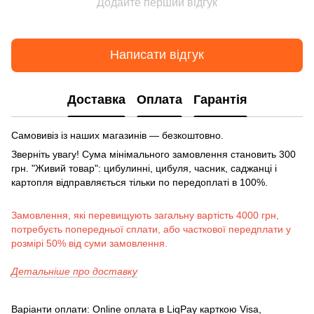
Додайте перший відгук
Написати відгук
Доставка
Оплата
Гарантія
Самовивіз із наших магазинів — безкоштовно.
Зверніть увагу! Сума мінімального замовлення становить 300
грн. "Живий товар": цибулинні, цибуля, часник, саджанці і
картопля відправляється тільки по передоплаті в 100%.
Замовлення, які перевищують загальну вартість 4000 грн,
потребуєть попередньої сплати, або часткової передплати у
розмірі 50% від суми замовлення.
Детальніше про доставку
Варіанти оплати: Online оплата в LiqPay карткою Visa,