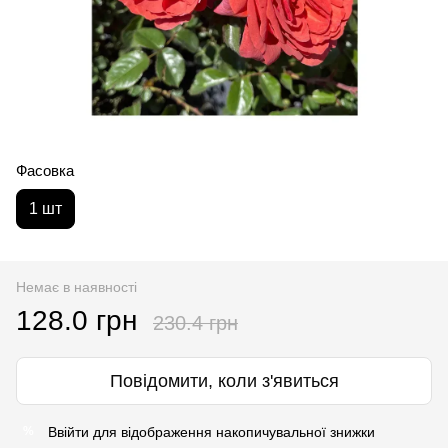
Фасовка
1 шт
Немає в наявності
128.0 грн
230.4 грн
Повідомити, коли з'явиться
Ввійти
для відображення накопичувальної знижки
%