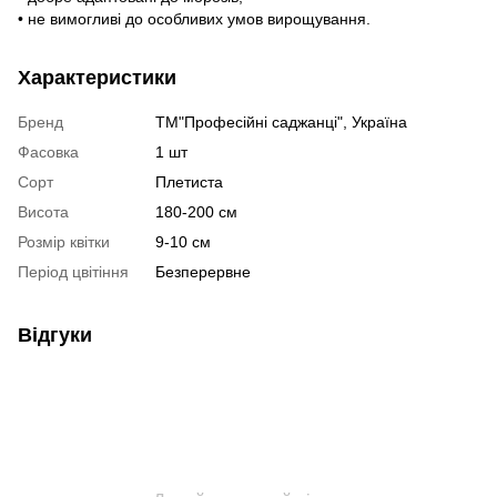
• не вимогливі до особливих умов вирощування.
Характеристики
Бренд
ТМ"Професійні саджанці", Україна
Фасовка
1 шт
Сорт
Плетиста
Висота
180-200 см
Розмір квітки
9-10 см
Період цвітіння
Безперервне
Відгуки