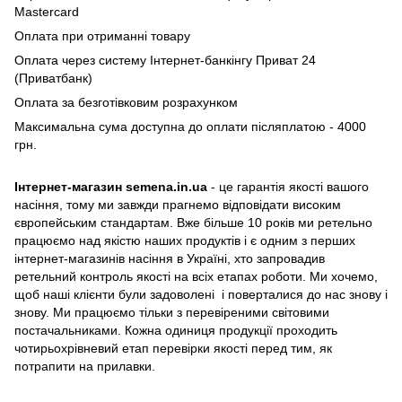
Mastercard
Оплата при отриманні товару
Оплата через систему Інтернет-банкінгу Приват 24
(Приватбанк)
Оплата за безготівковим розрахунком
Максимальна сума доступна до оплати післяплатою - 4000
грн.
Інтернет-магазин semena.in.ua
- це гарантія якості вашого
насіння, тому ми завжди прагнемо відповідати високим
європейським стандартам. Вже більше 10 років ми ретельно
працюємо над якістю наших продуктів і є одним з перших
інтернет-магазинів насіння в Україні, хто запровадив
ретельний контроль якості на всіх етапах роботи. Ми хочемо,
щоб наші клієнти були задоволені і поверталися до нас знову і
знову. Ми працюємо тільки з перевіреними світовими
постачальниками. Кожна одиниця продукції проходить
чотирьохрівневий етап перевірки якості перед тим, як
потрапити на прилавки.