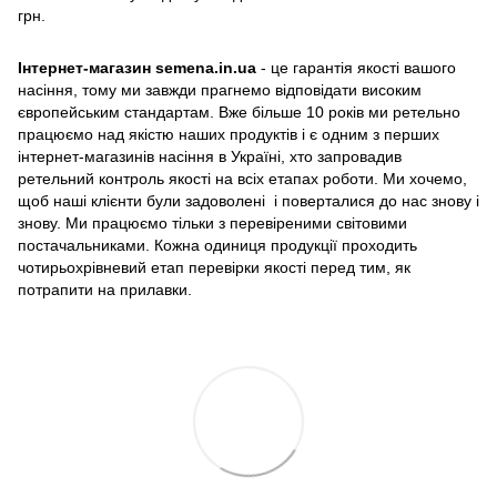
грн.
Інтернет-магазин semena.in.ua
- це гарантія якості вашого
насіння, тому ми завжди прагнемо відповідати високим
європейським стандартам. Вже більше 10 років ми ретельно
працюємо над якістю наших продуктів і є одним з перших
інтернет-магазинів насіння в Україні, хто запровадив
ретельний контроль якості на всіх етапах роботи. Ми хочемо,
щоб наші клієнти були задоволені і поверталися до нас знову і
знову. Ми працюємо тільки з перевіреними світовими
постачальниками. Кожна одиниця продукції проходить
чотирьохрівневий етап перевірки якості перед тим, як
потрапити на прилавки.