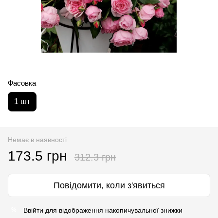
Фасовка
1 шт
Немає в наявності
173.5 грн
312.3 грн
Повідомити, коли з'явиться
Ввійти
для відображення накопичувальної знижки
%