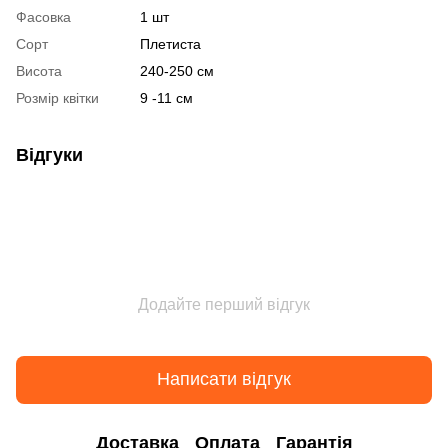
Фасовка
1 шт
Сорт
Плетиста
Висота
240-250 см
Розмір квітки
9 -11 см
Відгуки
Додайте перший відгук
Написати відгук
Доставка
Оплата
Гарантія