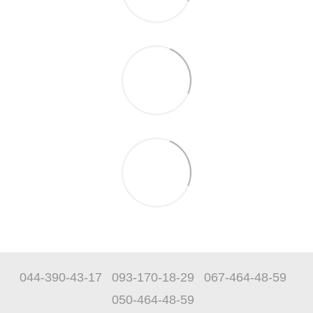
044-390-43-17
093-170-18-29
067-464-48-59
050-464-48-59