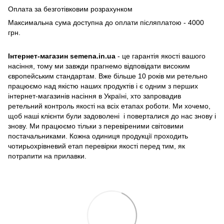
Оплата за безготівковим розрахунком
Максимальна сума доступна до оплати післяплатою - 4000
грн.
Інтернет-магазин semena.in.ua
- це гарантія якості вашого
насіння, тому ми завжди прагнемо відповідати високим
європейським стандартам. Вже більше 10 років ми ретельно
працюємо над якістю наших продуктів і є одним з перших
інтернет-магазинів насіння в Україні, хто запровадив
ретельний контроль якості на всіх етапах роботи. Ми хочемо,
щоб наші клієнти були задоволені і поверталися до нас знову і
знову. Ми працюємо тільки з перевіреними світовими
постачальниками. Кожна одиниця продукції проходить
чотирьохрівневий етап перевірки якості перед тим, як
потрапити на прилавки.