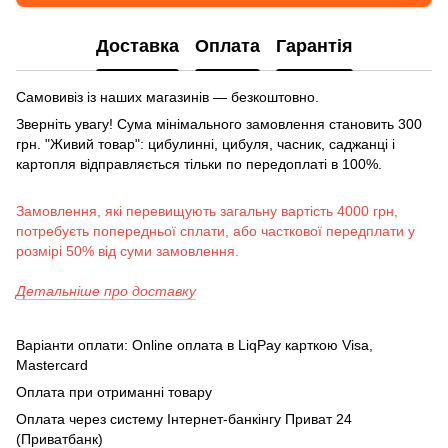
Доставка
Оплата
Гарантія
Самовивіз із наших магазинів — безкоштовно.
Зверніть увагу! Сума мінімального замовлення становить 300
грн. "Живий товар": цибулинні, цибуля, часник, саджанці і
картопля відправляється тільки по передоплаті в 100%.
Замовлення, які перевищують загальну вартість 4000 грн,
потребуєть попередньої сплати, або часткової передплати у
розмірі 50% від суми замовлення.
Детальніше про доставку
Варіанти оплати: Online оплата в LiqPay карткою Visa,
Mastercard
Оплата при отриманні товару
Оплата через систему Інтернет-банкінгу Приват 24
(Приватбанк)