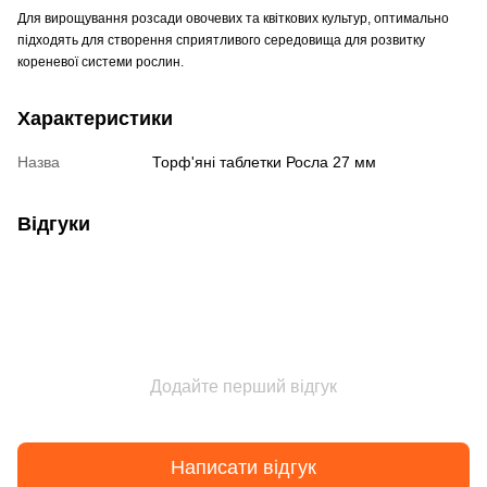
Для вирощування розсади овочевих та квіткових культур, оптимально
підходять для створення сприятливого середовища для розвитку
кореневої системи рослин.
Характеристики
Назва
Торф'яні таблетки Росла 27 мм
Відгуки
Додайте перший відгук
Написати відгук