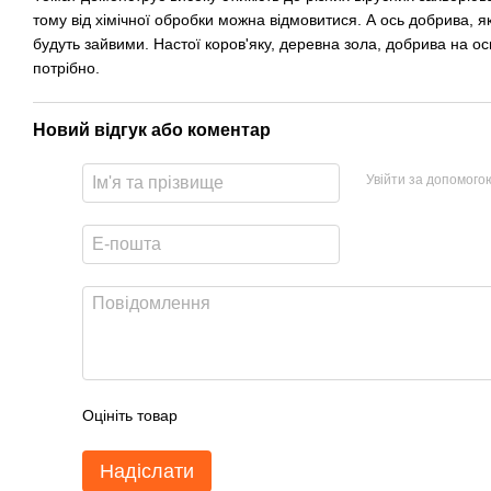
тому від хімічної обробки можна відмовитися. А ось добрива, як 
будуть зайвими. Настої коров'яку, деревна зола, добрива на ос
потрібно.
Новий відгук або коментар
Увійти за допомого
Оцініть товар
Надіслати