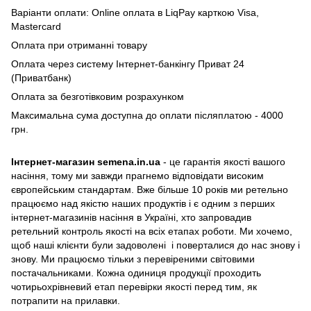
Варіанти оплати: Online оплата в LiqPay карткою Visa,
Mastercard
Оплата при отриманні товару
Оплата через систему Інтернет-банкінгу Приват 24
(Приватбанк)
Оплата за безготівковим розрахунком
Максимальна сума доступна до оплати післяплатою - 4000
грн.
Інтернет-магазин semena.in.ua
- це гарантія якості вашого
насіння, тому ми завжди прагнемо відповідати високим
європейським стандартам. Вже більше 10 років ми ретельно
працюємо над якістю наших продуктів і є одним з перших
інтернет-магазинів насіння в Україні, хто запровадив
ретельний контроль якості на всіх етапах роботи. Ми хочемо,
щоб наші клієнти були задоволені і поверталися до нас знову і
знову. Ми працюємо тільки з перевіреними світовими
постачальниками. Кожна одиниця продукції проходить
чотирьохрівневий етап перевірки якості перед тим, як
потрапити на прилавки.