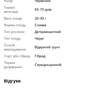
Колір
Червоний
Термін
65-70 днів
вегетації
Вага плоду
20-30 г
Форма плоду
Сливка
Тип рослини
Детермінантний
Тип плоду
Черрі
Спосіб
Відкритий грунт
вирощування
Сорт або гібрид
Гібрид
Термін
Середньоранній
дозрівання
Відгуки