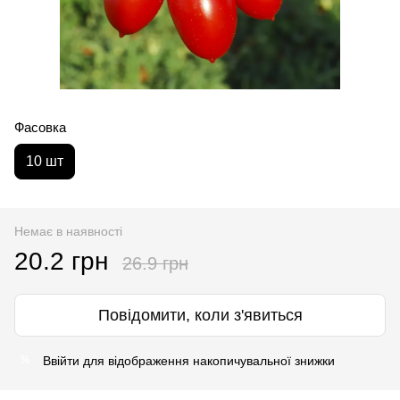
Фасовка
10 шт
Немає в наявності
20.2 грн
26.9 грн
Повідомити, коли з'явиться
Ввійти
для відображення накопичувальної знижки
%