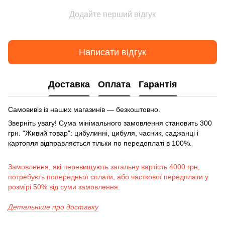
Додайте перший відгук
Написати відгук
Доставка
Оплата
Гарантія
Самовивіз із наших магазинів — безкоштовно.
Зверніть увагу! Сума мінімального замовлення становить 300
грн. "Живий товар": цибулинні, цибуля, часник, саджанці і
картопля відправляється тільки по передоплаті в 100%.
Замовлення, які перевищують загальну вартість 4000 грн,
потребуєть попередньої сплати, або часткової передплати у
розмірі 50% від суми замовлення.
Детальніше про доставку